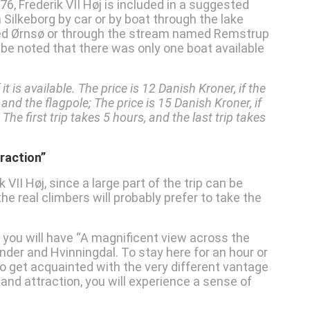
6, Frederik VII Høj is included in a suggested
m Silkeborg by car or by boat through the lake
ed Ørnsø or through the stream named Remstrup
 be noted that there was only one boat available
it is available. The price is 12 Danish Kroner, if the
and the flagpole; The price is 15 Danish Kroner, if
The first trip takes 5 hours, and the last trip takes
raction”
 VII Høj, since a large part of the trip can be
he real climbers will probably prefer to take the
 you will have “A magnificent view across the
Funder and Hvinningdal. To stay here for an hour or
 to get acquainted with the very different vantage
 and attraction, you will experience a sense of