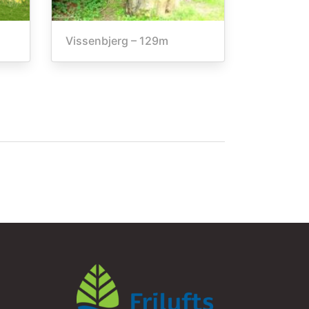
Vissenbjerg – 129m