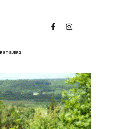
R ET BJERG