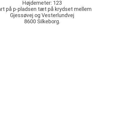
Højdemeter: 123
rt på p-pladsen tæt på krydset mellem
Gjessøvej og Vesterlundvej
8600 Silkeborg.