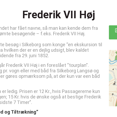
Frederik VII Høj
andet har fået navne, så man kan kende dem fra
ømte besøgende – f.eks. Frederik VII Høj.
ste besøg i Silkeborg som konge “en ekskursion til
a hvilken der er en dejlig udsigt, blev kaldet
idende fra 29. juni 1852.
r Frederik VII Høj i en foreslået “tourplan”.
pr. vogn eller med båd fra Silkeborg Langsø og
Der gøres opmærksom på, at der kun var een båd
er ledig. Prisen er 12 Kr., hvis Passagererne kun
n; 15 Kr. hvis de ønske også at bestige Frederik
sidste 7 Timer”.
d og Tiltrækning”