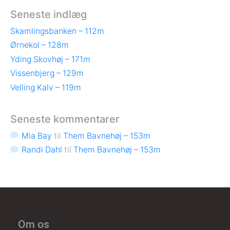
Seneste indlæg
Skamlingsbanken – 112m
Ørnekol – 128m
Yding Skovhøj – 171m
Vissenbjerg – 129m
Velling Kalv – 119m
Seneste kommentarer
Mia Bay
til
Them Bavnehøj – 153m
Randi Dahl
til
Them Bavnehøj – 153m
Om os