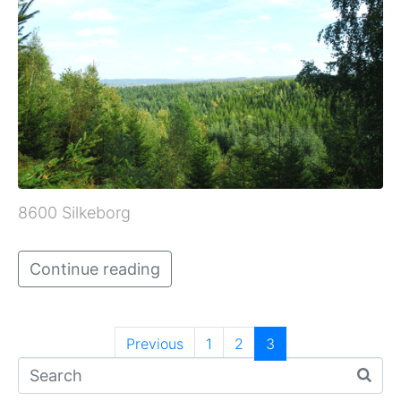
8600 Silkeborg
Continue reading
Previous
1
2
3