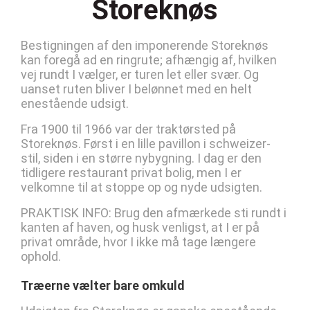
Storeknøs
Bestigningen af den imponerende Storeknøs
kan foregå ad en ringrute; afhængig af, hvilken
vej rundt I vælger, er turen let eller svær. Og
uanset ruten bliver I belønnet med en helt
enestående udsigt.
Fra 1900 til 1966 var der traktørsted på
Storeknøs. Først i en lille pavillon i schweizer-
stil, siden i en større nybygning. I dag er den
tidligere restaurant privat bolig, men I er
velkomne til at stoppe op og nyde udsigten.
PRAKTISK INFO: Brug den afmærkede sti rundt i
kanten af haven, og husk venligst, at I er på
privat område, hvor I ikke må tage længere
ophold.
Træerne vælter bare omkuld