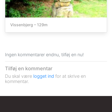
Vissenbjerg – 129m
Ingen kommentarer endnu, tilføj en nu!
Tilføj en kommentar
Du skal være
logget ind
for at skrive en
kommentar.