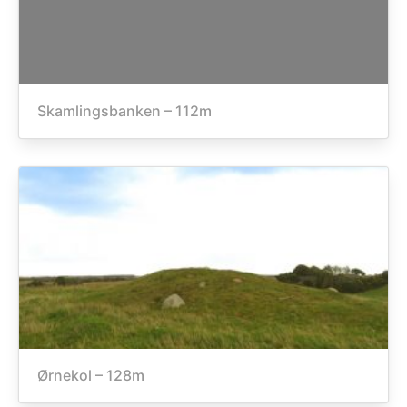
Skamlingsbanken – 112m
Ørnekol – 128m