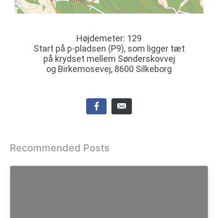
Højdemeter: 129
Start på p-pladsen (P9), som ligger tæt
på krydset mellem Sønderskovvej
og Birkemosevej, 8600 Silkeborg
Recommended Posts