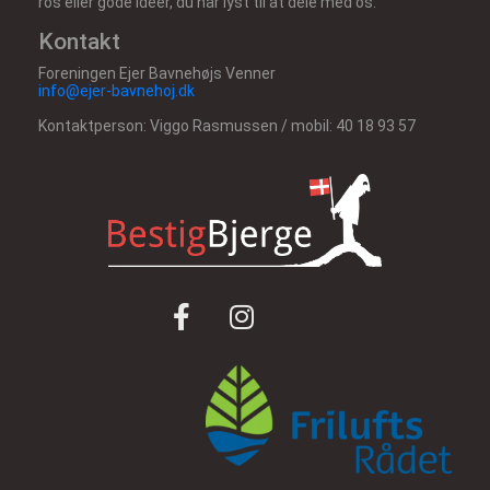
ros eller gode ideer, du har lyst til at dele med os.
Kontakt
Foreningen Ejer Bavnehøjs Venner
info@ejer-bavnehoj.dk
Kontaktperson: Viggo Rasmussen / mobil: 40 18 93 57